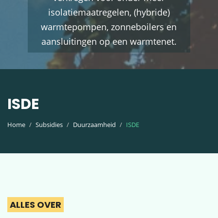
isolatiemaatregelen, (hybride)
warmtepompen, zonneboilers en
aansluitingen op een warmtenet.
ISDE
Home
Subsidies
Duurzaamheid
ISDE
ALLES OVER