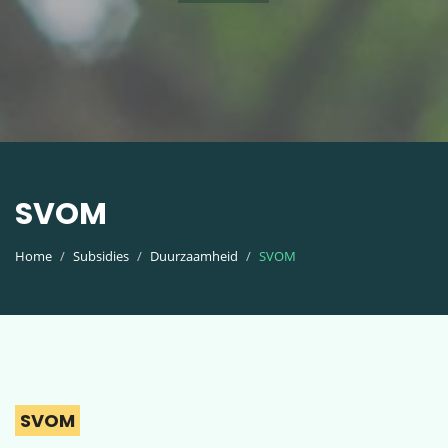
SVOM
Home
Subsidies
Duurzaamheid
SVOM
SVOM