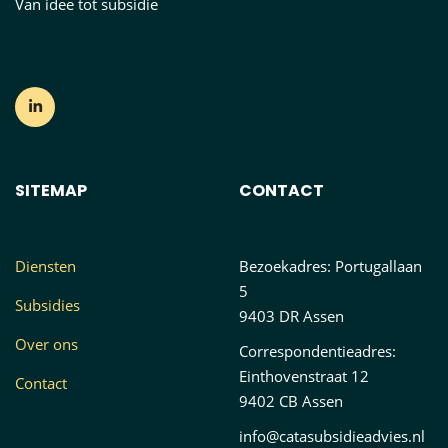
Van idee tot subsidie
SITEMAP
CONTACT
Diensten
Bezoekadres: Portugallaan
5
Subsidies
9403 DR Assen
Over ons
Correspondentieadres:
Einthovenstraat 12
Contact
9402 CB Assen
info@catasubsidieadvies.nl