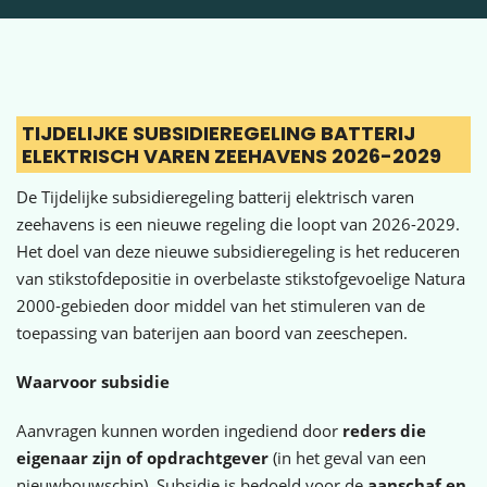
TIJDELIJKE SUBSIDIEREGELING BATTERIJ
ELEKTRISCH VAREN ZEEHAVENS 2026-2029
De Tijdelijke subsidieregeling batterij elektrisch varen
zeehavens is een nieuwe regeling die loopt van 2026-2029.
Het doel van deze nieuwe subsidieregeling is het reduceren
van stikstofdepositie in overbelaste stikstofgevoelige Natura
2000-gebieden door middel van het stimuleren van de
toepassing van baterijen aan boord van zeeschepen.
Waarvoor subsidie
Aanvragen kunnen worden ingediend door
reders die
eigenaar zijn of opdrachtgever
(in het geval van een
nieuwbouwschip). Subsidie is bedoeld voor de
aanschaf en